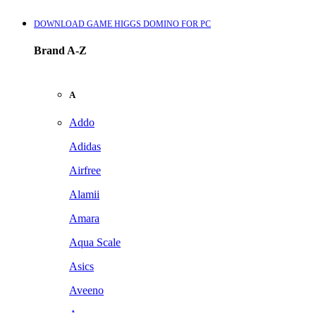
DOWNLOAD GAME HIGGS DOMINO FOR PC
Brand A-Z
A
Addo
Adidas
Airfree
Alamii
Amara
Aqua Scale
Asics
Aveeno
Awan