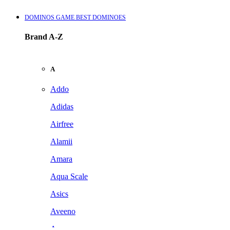
DOMINOS GAME BEST DOMINOES
Brand A-Z
A
Addo
Adidas
Airfree
Alamii
Amara
Aqua Scale
Asics
Aveeno
Awan