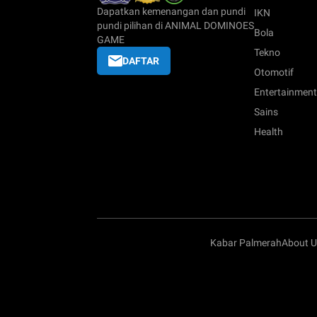
Dapatkan kemenangan dan pundi
IKN
pundi pilihan di ANIMAL DOMINOES
Bola
GAME
Tekno
DAFTAR
Otomotif
Entertainment
Sains
Health
Kabar Palmerah
About U