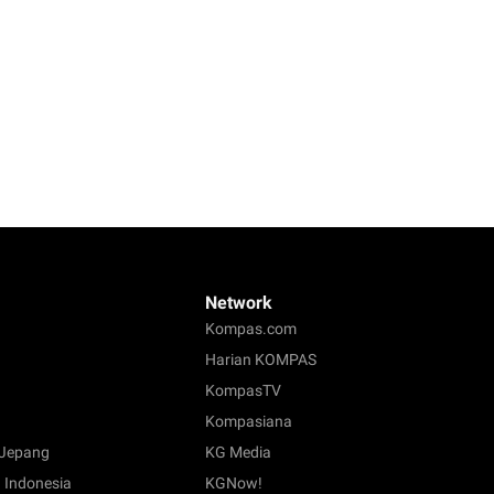
Network
Kompas.com
Harian KOMPAS
KompasTV
Kompasiana
Jepang
KG Media
 Indonesia
KGNow!