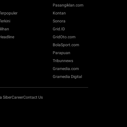
Pasangiklan.com
 Terpopuler
Kontan
Terkini
Sonora
ilihan
Grid.ID
 Headline
GridOto.com
BolaSport.com
Parapuan
Tribunnews
Gramedia.com
Gramedia Digital
 Siber
Career
Contact Us