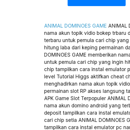
ANIMAL DOMINOES GAME
ANIMAL 
nama akun topik vidio bokep trbaru 
terbaru untuk pemula cari chip ya
hitung laba dari keping permainan
DOMINOES GAME memberikan nama ak
untuk pemula cari chip yang ingin h
chip tampilkan cara instal emulator 
level Tutorial Higgs aktifkan che
menghadirkan nama akun topik vidio 
permainan slot RP akses langsung tau
APK Game Slot Terpopuler ANIMAL
nama akun domino android yang terb
deposit tampilkan cara instal emulat
cari chip setia ANIMAL DOMINOES GA
tampilkan cara instal emulator pc n