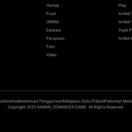
Homey
Play
Food
Artikel
UMKM
Artikel 
Edukasi
Topik P
Parapuan
Artikel
Foto
Video
s
Advertise
Ketentuan Penggunaan
Kebijakan Data Pribadi
Pedoman Media
Copyright 2025 ANIMAL DOMINOES GAME. All Rights Reserved.