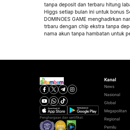
tanpa deposit dan terbaru hitung lab
Higgs setiap bulan ini untuk bonus
DOMINOES GAME menghadirkan nama 
trbaru dengan chip ekstra tanpa dep
nama akun tanpa hambatan untuk pe
Kanal
News
Nasional
Global
Megapolitan
Penghargaan dan sertifikat:
Regional
Pemilu