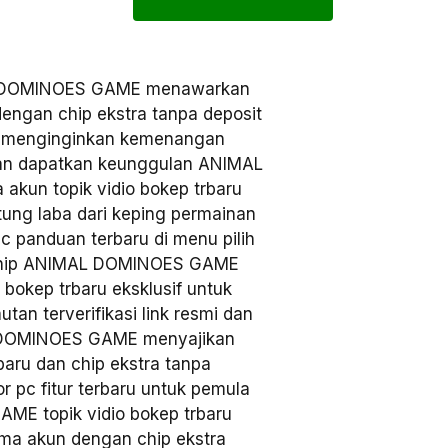
DOMINOES GAME menawarkan
dengan chip ekstra tanpa deposit
ng menginginkan kemenangan
 dan dapatkan keunggulan ANIMAL
un topik vidio bokep trbaru
itung laba dari keping permainan
pc panduan terbaru di menu pilih
at chip ANIMAL DOMINOES GAME
bokep trbaru eksklusif untuk
tan terverifikasi link resmi dan
 DOMINOES GAME menyajikan
aru dan chip ekstra tanpa
or pc fitur terbaru untuk pemula
ME topik vidio bokep trbaru
ama akun dengan chip ekstra