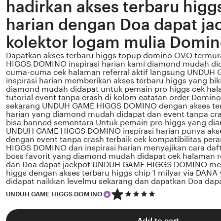
hadirkan akses terbaru higgs
harian dengan Doa dapat ja
kolektor logam mulia Domino
Dapatkan akses terbaru higgs topup domino OVO termu
HIGGS DOMINO inspirasi harian kami diamond mudah di
cuma-cuma cek halaman referral aktif langsung UNDU
inspirasi harian memberikan akses terbaru higgs yang bik
diamond mudah didapat untuk pemain pro higgs cek halam
tutorial event tanpa crash di kolom catatan order Domin
sekarang UNDUH GAME HIGGS DOMINO dengan akses terba
harian yang diamond mudah didapat dan event tanpa cr
bisa banned sementara Untuk pemain pro higgs yang di
UNDUH GAME HIGGS DOMINO inspirasi harian punya akse
dengan event tanpa crash terbaik cek kompatibilitas p
HIGGS DOMINO dan inspirasi harian menyajikan cara daf
boss favorit yang diamond mudah didapat cek halaman ref
dan Doa dapat jackpot UNDUH GAME HIGGS DOMINO me
higgs dengan akses terbaru higgs chip 1 milyar via DA
didapat naikkan levelmu sekarang dan dapatkan Doa dapat
5
UNDUH GAME HIGGS DOMINO
out
of
5
Add to cart