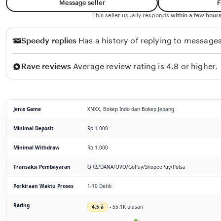
Message seller
F
This seller usually responds
within a few hours
Speedy replies
Has a history of replying to messages
Rave reviews
Average review rating is 4.8 or higher.
Jenis Game
XNXX, Bokep Indo dan Bokep Jepang
Minimal Deposit
Rp 1.000
Minimal Withdraw
Rp 1.000
Transaksi Pembayaran
QRIS/DANA/OVO/GoPay/ShopeePay/Pulsa
Perkiraan Waktu Proses
1-10 Detik
Rating
4.5 â­
- 55.1K ulasan