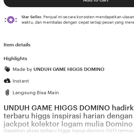
stars
Star Seller.
Penjual ini secara konsisten mendapatkan ulasan
waktu, dan membalas dengan cepat setiap pesan yang mere
Item details
Highlights
Made by
UNDUH GAME HIGGS DOMINO
Instant
Langsung Bisa Main
UNDUH GAME HIGGS DOMINO hadirka
terbaru higgs inspirasi harian denga
jackpot kolektor logam mulia Domino 
Dapatkan akses terbaru higgs topup domino OVO termu