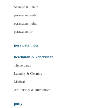
London Taxi
Shampo & Sabun
Love To Dream
perawatan rambut
perawatan mulut
M
perawatan diri
Magformers
Mama's Choice
perawatan ibu
Mamas&Papas
kesehatan & kebersihan
Mamaway
Tissue basah
Maxi Cosi
Laundry & Cleaning
Megabloks
Medical
Micro
Air Purifier & Humidifier
MiDeer
Mimi & Lula
potty
Mini Monkey