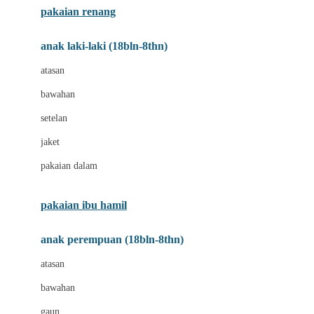
pakaian renang
Bumkins
anak laki-laki (18bln-8thn)
C
atasan
Cetaphil
bawahan
Chicco
setelan
Childlife
jaket
Clevamama
pakaian dalam
Cocolatte
Cottonseeds
pakaian ibu hamil
Cozy N Safe
anak perempuan (18bln-8thn)
Crane
atasan
Cybex
bawahan
D
gaun