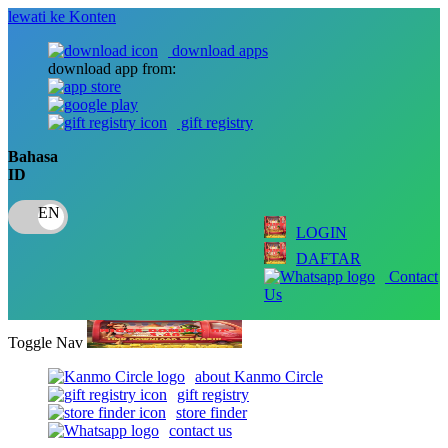
lewati ke Konten
download apps
download app from:
gift registry
Bahasa
ID
LOGIN
DAFTAR
Contact
Us
Toggle Nav
about Kanmo Circle
gift registry
store finder
contact us