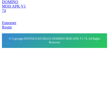
DOMINO
MOD APK V1
74
Epporner
Resmi
© Copyright DOWNLOAD HIGGS DOMINO MOD APK V1 74. All Rights
Reserved.