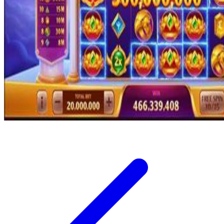
Twistshake
TY Toys
U
V
Veja
Vitaflow
Vtech
W
Waterland
Wellness
X