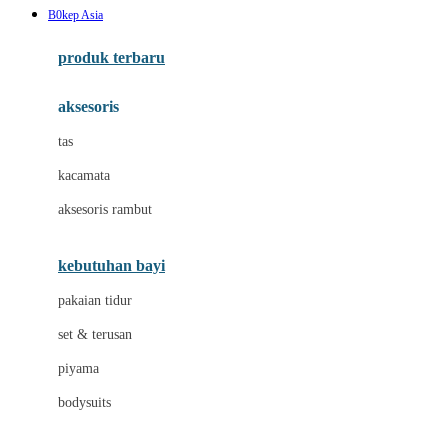
B0kep Asia
Azetabio
produk terbaru
B
aksesoris
Baabaasheepz
tas
Babiators
kacamata
Baby Dove
aksesoris rambut
Baby Jogger
Baby Rovega
kebutuhan bayi
Babybee
pakaian tidur
Banana Boat
set & terusan
Banz
piyama
Barbie
bodysuits
Beaba