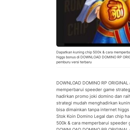
Dapatkan kuning chip 500k & cara memperbar
higgs bonus di DOWNLOAD DOMINO RP ORIGINAL
pemburu versi terbaru
DOWNLOAD DOMINO RP ORIGINAL adal
memperbarui speeder game strateg
hadirkan promo joki domino dan r
strategi mudah menghadirkan kuni
bisa dimainkan tanpa internet higgs
Stok Koin Domino Legal dan chip ha
500k & cara memperbarui speeder g
DOWNLOAD DOMINO RP ORIGINAL str