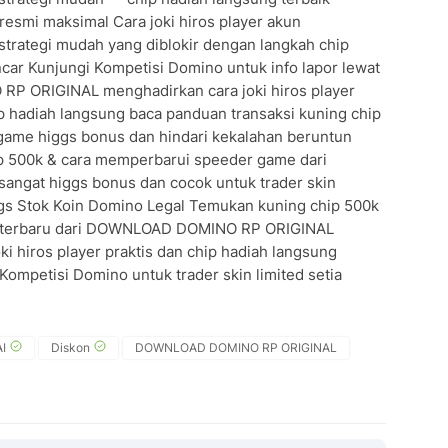
resmi maksimal Cara joki hiros player akun
tegi mudah yang diblokir dengan langkah chip
ancar Kunjungi Kompetisi Domino untuk info lapor lewat
 ORIGINAL menghadirkan cara joki hiros player
ip hadiah langsung baca panduan transaksi kuning chip
ame higgs bonus dan hindari kekalahan beruntun
hip 500k & cara memperbarui speeder game dari
gat higgs bonus dan cocok untuk trader skin
ggs Stok Koin Domino Legal Temukan kuning chip 500k
 terbaru dari DOWNLOAD DOMINO RP ORIGINAL
i hiros player praktis dan chip hadiah langsung
Kompetisi Domino untuk trader skin limited setia
I
Diskon
DOWNLOAD DOMINO RP ORIGINAL