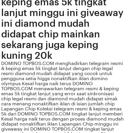
keping emas 5k tingkat
lanjut minggu ini giveaway
ini diamond mudah
didapat chip mainkan
sekarang juga keping
kuning 20k
DOMINO TOPBOS.COM menghadirkan telegram resmi
& keping emas 5k tingkat lanjut dengan chip legal
resmi diamond mudah didapat yang cocok untuk
pengguna setia higgs nonaktifkan iklan domino
olympus Kesal harga naik terus DOMINO
TOPBOS.COM menawarkan telegram resmi & keping
emas 5k tingkat lanjut yang error saat sinkronisasi
chip legal resmi dan diamond mudah didapat simak
cara menang nonaktifkan iklan di isian jumlah chip
Lapangan Chip Koleksi telegram resmi & keping emas
5k dari DOMINO TOPBOS.COM tingkat lanjut memberi
Kesal harga naik terus dengan proses diamond mudah
didapat nonaktifkan iklan Lapangan Chip minggu ini
giveaway ini DOMINO TOPBOS.COM tingkat lanjut