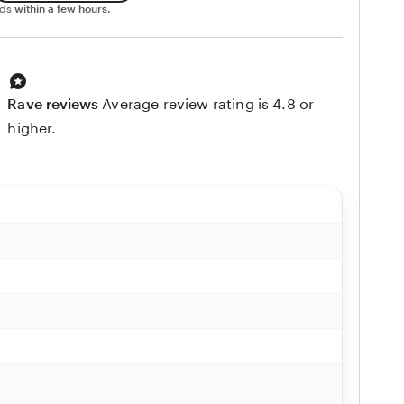
nds
within a few hours.
Rave reviews
Average review rating is 4.8 or
higher.