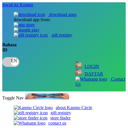
lewati ke Konten
download apps
download app from:
gift registry
Bahasa
ID
LOGIN
DAFTAR
Contact
Us
Toggle Nav
about Kanmo Circle
gift registry
store finder
contact us