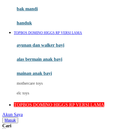
Moby
bak mandi
Momami
handuk
Mothercare
TOPBOS DOMINO HIGGS RP VERSI LAMA
Mustela
ayunan dan walker bayi
My Buddy Tag
My K
alas bermain anak bayi
N
mainan anak bayi
Naif
mothercare toys
Nike
elc toys
Nordic Natural
TOPBOS DOMINO HIGGS RP VERSI LAMA
Nuby
Akun Saya
Nuna
Masuk
Cari