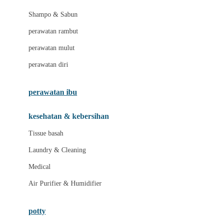
London Taxi
Shampo & Sabun
Love To Dream
perawatan rambut
perawatan mulut
M
perawatan diri
Magformers
Mama's Choice
perawatan ibu
Mamas&Papas
kesehatan & kebersihan
Mamaway
Tissue basah
Maxi Cosi
Laundry & Cleaning
Megabloks
Medical
Micro
Air Purifier & Humidifier
MiDeer
Mimi & Lula
potty
Mini Monkey