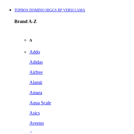
TOPBOS DOMINO HIGGS RP VERSI LAMA
Brand A-Z
A
Addo
Adidas
Airfree
Alamii
Amara
Aqua Scale
Asics
Aveeno
Awan