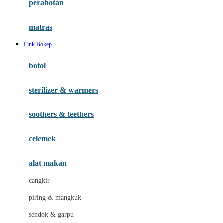
perabotan
Happy Tummy
Hauck
matras
Havaianas
Link Bokep
Hegen
botol
Hot Wheels
sterilizer & warmers
Hybrid
soothers & teethers
I
Inlacta DHA
celemek
Interlac
alat makan
Ivenet
cangkir
J
piring & mangkuk
Jack N Jill
sendok & garpu