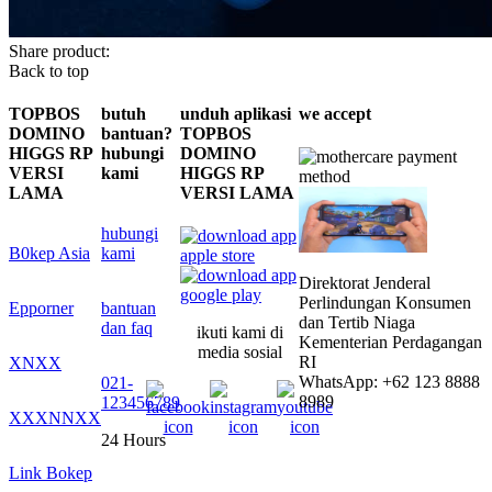
Share product:
Back to top
TOPBOS
butuh
unduh aplikasi
we accept
DOMINO
bantuan?
TOPBOS
HIGGS RP
hubungi
DOMINO
VERSI
kami
HIGGS RP
LAMA
VERSI LAMA
hubungi
B0kep Asia
kami
Direktorat Jenderal
Perlindungan Konsumen
Epporner
bantuan
dan Tertib Niaga
dan faq
ikuti kami di
Kementerian Perdagangan
media sosial
RI
XNXX
WhatsApp: +62 123 8888
021-
8989
123456789
XXXNNXX
24 Hours
Link Bokep