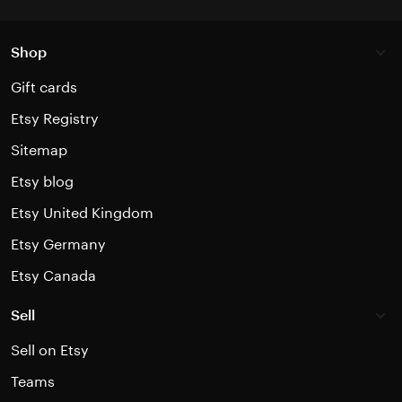
Shop
Gift cards
Etsy Registry
Sitemap
Etsy blog
Etsy United Kingdom
Etsy Germany
Etsy Canada
Sell
Sell on Etsy
Teams