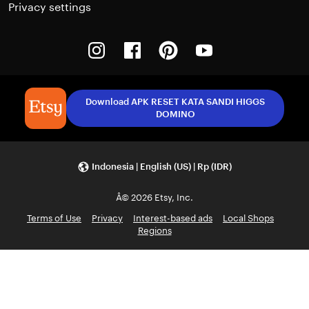
Privacy settings
Instagram
Facebook
Pinterest
Youtube
Download APK RESET KATA SANDI HIGGS
DOMINO
Indonesia | English (US) | Rp (IDR)
Â© 2026 Etsy, Inc.
Terms of Use
Privacy
Interest-based ads
Local Shops
Regions