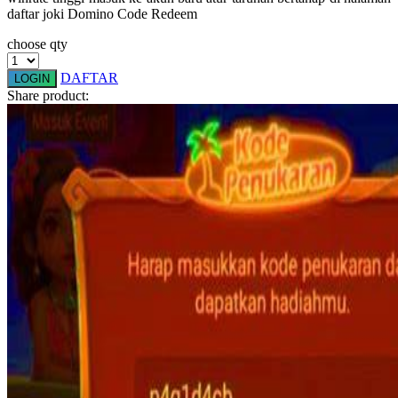
daftar joki Domino Code Redeem
Squishmallows
choose qty
Starbooks
Stick-O
DAFTAR
LOGIN
Share product:
Stokke
Sudocrem
Sumimo
Sunnylife
Sun-Staches
Swimava
T
Tommee Tippee
Trunki
Tutti Bambini