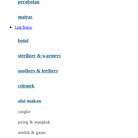
perabotan
Happy Tummy
Hauck
matras
Havaianas
Link Bokep
Hegen
botol
Hot Wheels
sterilizer & warmers
Hybrid
soothers & teethers
I
Inlacta DHA
celemek
Interlac
alat makan
Ivenet
cangkir
J
piring & mangkuk
Jack N Jill
sendok & garpu