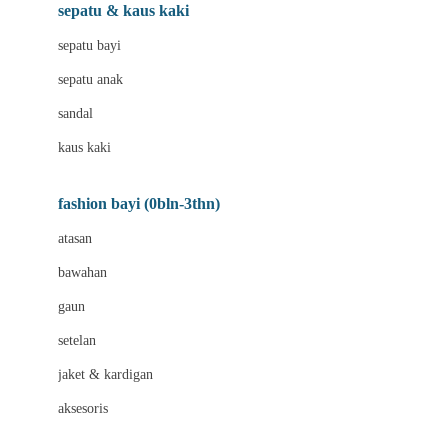
Beauty Barn
sepatu & kaus kaki
Bio Oil
sepatu bayi
Biolane
sepatu anak
Bite Fighters
sandal
Bizzi Growin
kaus kaki
Blackmores
fashion bayi (0bln-3thn)
Blooming Marvellous
atasan
Bonnels
bawahan
Bravado
gaun
Bruder
setelan
Brush Baby
jaket & kardigan
Buds Organics
aksesoris
Bugaboo
Buggygear