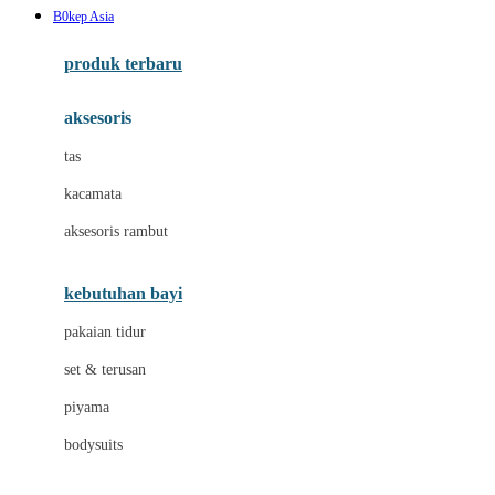
B0kep Asia
Azetabio
produk terbaru
B
aksesoris
Baabaasheepz
tas
Babiators
kacamata
Baby Dove
aksesoris rambut
Baby Jogger
Baby Rovega
kebutuhan bayi
Babybee
pakaian tidur
Banana Boat
set & terusan
Banz
piyama
Barbie
bodysuits
Beaba