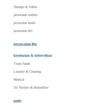
London Taxi
Shampo & Sabun
Love To Dream
perawatan rambut
perawatan mulut
M
perawatan diri
Magformers
Mama's Choice
perawatan ibu
Mamas&Papas
kesehatan & kebersihan
Mamaway
Tissue basah
Maxi Cosi
Laundry & Cleaning
Megabloks
Medical
Micro
Air Purifier & Humidifier
MiDeer
Mimi & Lula
potty
Mini Monkey