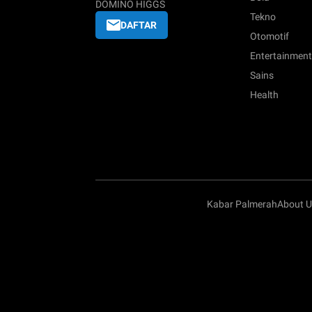
DOMINO HIGGS
Tekno
DAFTAR
Otomotif
Entertainment
Sains
Health
Kabar Palmerah
About U