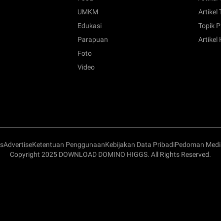
UMKM
Artikel 
Edukasi
Topik P
Parapuan
Artikel
Foto
Video
s
Advertise
Ketentuan Penggunaan
Kebijakan Data Pribadi
Pedoman Media
Copyright 2025 DOWNLOAD DOMINO HIGGS. All Rights Reserved.