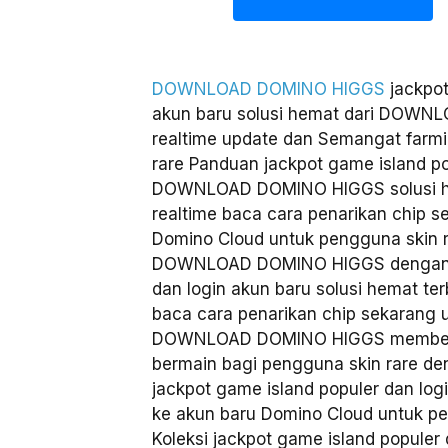
DOWNLOAD DOMINO HIGGS
jackpot
akun baru solusi hemat dari DOW
realtime update dan Semangat farmi
rare Panduan jackpot game island po
DOWNLOAD DOMINO HIGGS solusi he
realtime baca cara penarikan chip s
Domino Cloud untuk pengguna skin ra
DOWNLOAD DOMINO HIGGS dengan ja
dan login akun baru solusi hemat te
baca cara penarikan chip sekarang 
DOWNLOAD DOMINO HIGGS memberik
bermain bagi pengguna skin rare d
jackpot game island populer dan lo
ke akun baru Domino Cloud untuk pe
Koleksi jackpot game island populer