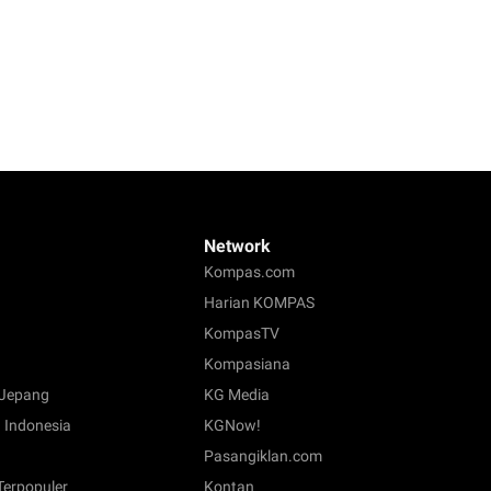
Network
Kompas.com
Harian KOMPAS
KompasTV
Kompasiana
Jepang
KG Media
 Indonesia
KGNow!
Pasangiklan.com
 Terpopuler
Kontan