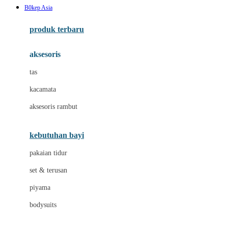
B0kep Asia
Azetabio
produk terbaru
B
aksesoris
Baabaasheepz
tas
Babiators
kacamata
Baby Dove
aksesoris rambut
Baby Jogger
Baby Rovega
kebutuhan bayi
Babybee
pakaian tidur
Banana Boat
set & terusan
Banz
piyama
Barbie
bodysuits
Beaba