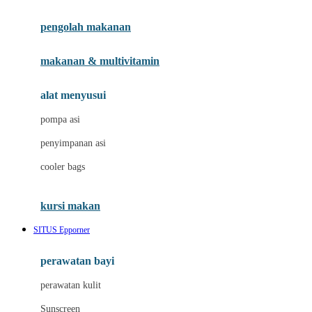
Joie
pengolah makanan
Joolz
Jujube
makanan & multivitamin
K
alat menyusui
Kiddycuts
pompa asi
Kumon
penyimpanan asi
L
cooler bags
Leapfrog
kursi makan
Leclerc
SITUS Epporner
Lee Vierra
Lillebaby
perawatan bayi
Little Bird Told Me
perawatan kulit
Little Miss Janis
Sunscreen