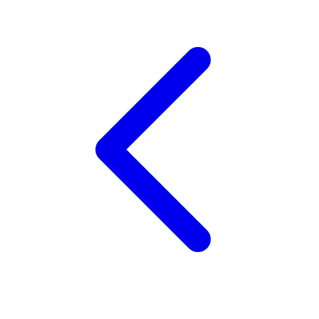
Xootz
Y
Yamatoya
Z
Zaxy
Zoggs
0-9
4Moms
59S