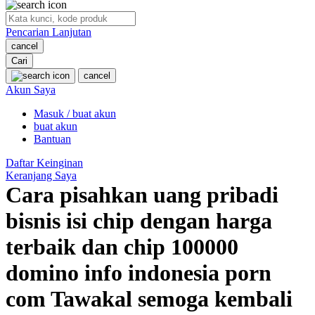
O
Pencarian Lanjutan
Oh Ma Grain
cancel
Okiedog
Cari
cancel
P
Akun Saya
Masuk / buat akun
Peachy
buat akun
Phil & Ted's
Bantuan
Philips Avent
Daftar Keinginan
Keranjang Saya
Pigeon
Cara pisahkan uang pribadi
Playgro
bisnis isi chip dengan harga
Poled Global
terbaik dan chip 100000
Ponycycle
domino info indonesia porn
Puma
com Tawakal semoga kembali
Pureats