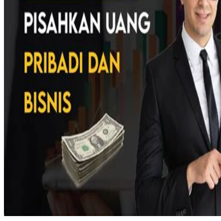
Twistshake
TY Toys
U
V
Veja
Vitaflow
Vtech
W
Waterland
Wellness
X