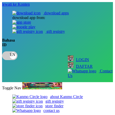
lewati ke Konten
download apps
download app from:
gift registry
Bahasa
ID
LOGIN
DAFTAR
Contact
Us
Toggle Nav
about Kanmo Circle
gift registry
store finder
contact us