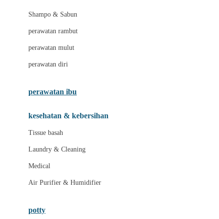
London Taxi
Shampo & Sabun
Love To Dream
perawatan rambut
perawatan mulut
M
perawatan diri
Magformers
Mama's Choice
perawatan ibu
Mamas&Papas
kesehatan & kebersihan
Mamaway
Tissue basah
Maxi Cosi
Laundry & Cleaning
Megabloks
Medical
Micro
Air Purifier & Humidifier
MiDeer
Mimi & Lula
potty
Mini Monkey