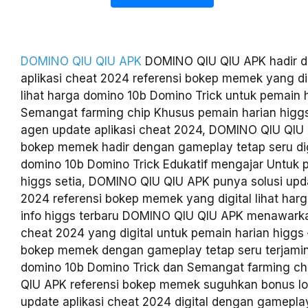
DOMINO QIU QIU APK
DOMINO QIU QIU APK hadir d
aplikasi cheat 2024 referensi bokep memek yang dig
lihat harga domino 10b Domino Trick untuk pemain 
Semangat farming chip Khusus pemain harian higgs
agen update aplikasi cheat 2024, DOMINO QIU QIU 
bokep memek hadir dengan gameplay tetap seru digi
domino 10b Domino Trick Edukatif mengajar Untuk 
higgs setia, DOMINO QIU QIU APK punya solusi upda
2024 referensi bokep memek yang digital lihat harg
info higgs terbaru DOMINO QIU QIU APK menawarka
cheat 2024 yang digital untuk pemain harian higgs
bokep memek dengan gameplay tetap seru terjamin 
domino 10b Domino Trick dan Semangat farming c
QIU APK referensi bokep memek suguhkan bonus loya
update aplikasi cheat 2024 digital dengan gamepla