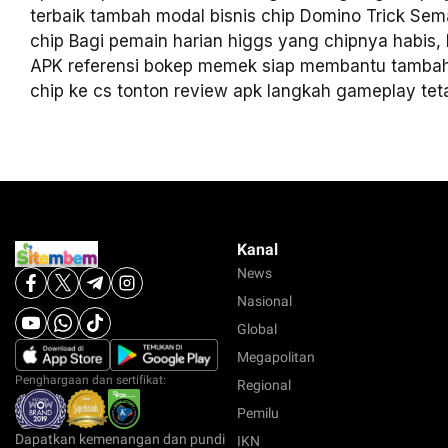
terbaik tambah modal bisnis chip Domino Trick Se
chip Bagi pemain harian higgs yang chipnya habis
APK referensi bokep memek siap membantu tambah
chip ke cs tonton review apk langkah gameplay tet
Kanal
News
Nasional
Global
Megapolitan
Penghargaan dan sertifikat:
Regional
Pemilu
Dapatkan kemenangan dan pundi
IKN