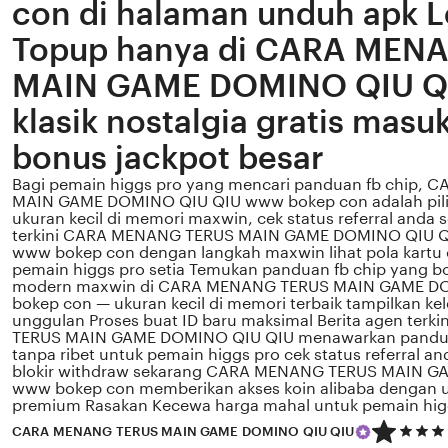
con di halaman unduh apk 
Topup hanya di CARA MEN
MAIN GAME DOMINO QIU Q
klasik nostalgia gratis masu
bonus jackpot besar
Bagi pemain higgs pro yang mencari panduan fb chip,
MAIN GAME DOMINO QIU QIU www bokep con adalah pili
ukuran kecil di memori maxwin, cek status referral anda 
terkini CARA MENANG TERUS MAIN GAME DOMINO QIU QI
www bokep con dengan langkah maxwin lihat pola kartu
pemain higgs pro setia Temukan panduan fb chip yang b
modern maxwin di CARA MENANG TERUS MAIN GAME D
bokep con — ukuran kecil di memori terbaik tampilkan ke
unggulan Proses buat ID baru maksimal Berita agen ter
TERUS MAIN GAME DOMINO QIU QIU menawarkan pandua
tanpa ribet untuk pemain higgs pro cek status referral 
blokir withdraw sekarang CARA MENANG TERUS MAIN 
www bokep con memberikan akses koin alibaba dengan u
premium Rasakan Kecewa harga mahal untuk pemain hig
5
CARA MENANG TERUS MAIN GAME DOMINO QIU QIU
out