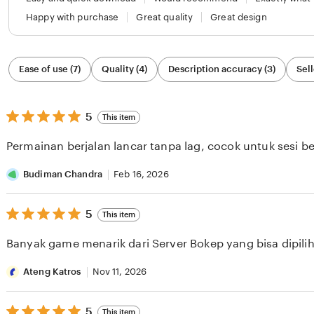
Happy with purchase
Great quality
Great design
Filter
Ease of use (7)
Quality (4)
Description accuracy (3)
Sell
by
category
5
5
This item
out
of
Permainan berjalan lancar tanpa lag, cocok untuk sesi b
5
stars
Budiman Chandra
Feb 16, 2026
5
5
This item
out
of
Banyak game menarik dari Server Bokep yang bisa dipilih 
5
stars
Ateng Katros
Nov 11, 2026
5
5
This item