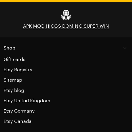
email
APK MOD HIGGS DOMINO SUPER WIN
Shop
Gift cards
Etsy Registry
Sitemap
Etsy blog
Etsy United Kingdom
Etsy Germany
Etsy Canada