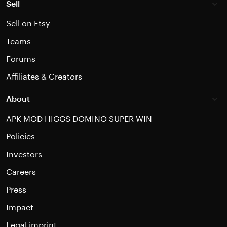
Sell
Sell on Etsy
Teams
Forums
Affiliates & Creators
About
APK MOD HIGGS DOMINO SUPER WIN
Policies
Investors
Careers
Press
Impact
Legal imprint