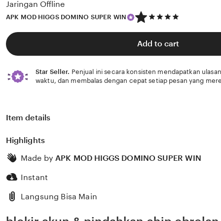
Jaringan Offline
5
APK MOD HIGGS DOMINO SUPER WIN
out
of
5
Add to cart
stars
Star Seller.
Penjual ini secara konsisten mendapatkan ulasan
waktu, dan membalas dengan cepat setiap pesan yang mere
Item details
Highlights
Made by
APK MOD HIGGS DOMINO SUPER WIN
Instant
Langsung Bisa Main