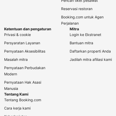
Pencari tiket pesawat
Reservasi restoran
Booking.com untuk Agen
Perjalanan
Ketentuan dan pengaturan
Mitra
Privasi & cookie
Login ke Ekstranet
Persyaratan Layanan
Bantuan mitra
Pernyataan Aksesibilitas
Daftarkan properti Anda
Masalah mitra
Jadilah mitra afiliasi kami
Pernyataan Perbudakan
Modern
Pernyataan Hak Asasi
Manusia
Tentang Kami
Tentang Booking.com
Cara kerja kami