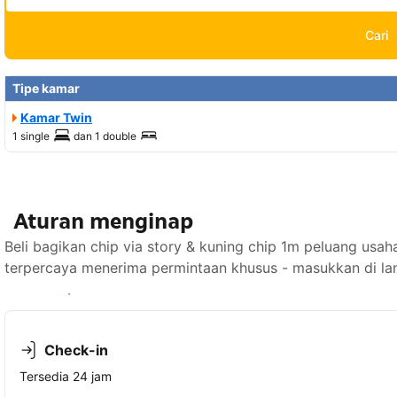
Cari
Tipe kamar
Kamar Twin
1 single
dan
1 double
Aturan menginap
Beli bagikan chip via story & kuning chip 1m peluang us
terpercaya menerima permintaan khusus - masukkan di la
Lihat ketersediaan
Check-in
Tersedia 24 jam