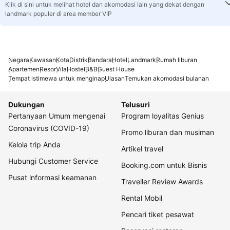
Klik di sini untuk melihat hotel dan akomodasi lain yang dekat dengan
landmark populer di area member VIP
Negara
Kawasan
Kota
Distrik
Bandara
Hotel
Landmark
Rumah liburan
Apartemen
Resor
Vila
Hostel
B&B
Guest House
Tempat istimewa untuk menginap
Ulasan
Temukan akomodasi bulanan
Dukungan
Telusuri
Pertanyaan Umum mengenai
Program loyalitas Genius
Coronavirus (COVID-19)
Promo liburan dan musiman
Kelola trip Anda
Artikel travel
Hubungi Customer Service
Booking.com untuk Bisnis
Pusat informasi keamanan
Traveller Review Awards
Rental Mobil
Pencari tiket pesawat