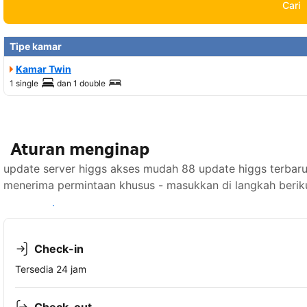
Cari
Tipe kamar
Kamar Twin
1 single
dan
1 double
Aturan menginap
update server higgs akses mudah 88 update higgs terbar
menerima permintaan khusus - masukkan di langkah berik
Lihat ketersediaan
Check-in
Tersedia 24 jam