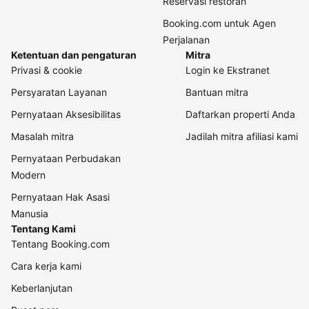
Reservasi restoran
Booking.com untuk Agen
Perjalanan
Ketentuan dan pengaturan
Mitra
Privasi & cookie
Login ke Ekstranet
Persyaratan Layanan
Bantuan mitra
Pernyataan Aksesibilitas
Daftarkan properti Anda
Masalah mitra
Jadilah mitra afiliasi kami
Pernyataan Perbudakan
Modern
Pernyataan Hak Asasi
Manusia
Tentang Kami
Tentang Booking.com
Cara kerja kami
Keberlanjutan