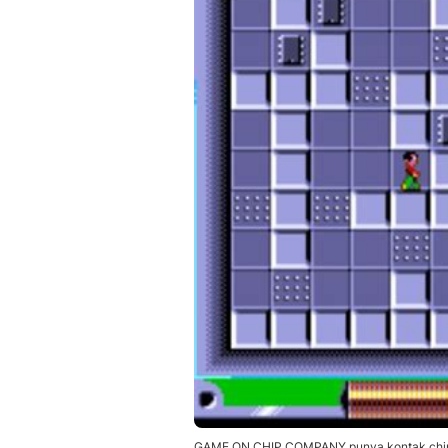
GAME ON CHIP COMPANY punya kontak chip ga