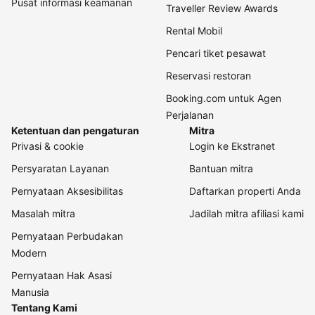
Pusat informasi keamanan
Traveller Review Awards
Rental Mobil
Pencari tiket pesawat
Reservasi restoran
Booking.com untuk Agen
Perjalanan
Ketentuan dan pengaturan
Mitra
Privasi & cookie
Login ke Ekstranet
Persyaratan Layanan
Bantuan mitra
Pernyataan Aksesibilitas
Daftarkan properti Anda
Masalah mitra
Jadilah mitra afiliasi kami
Pernyataan Perbudakan
Modern
Pernyataan Hak Asasi
Manusia
Tentang Kami