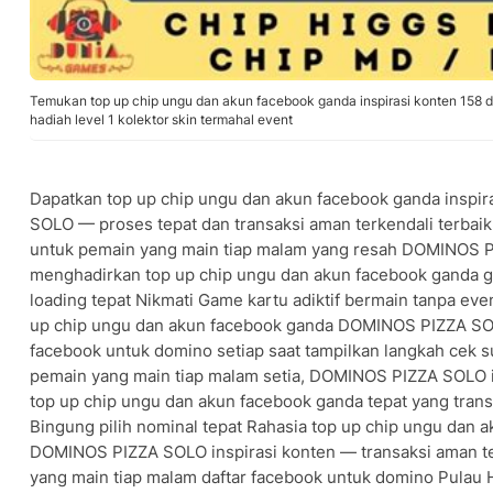
Temukan top up chip ungu dan akun facebook ganda inspirasi konten 15
hadiah level 1 kolektor skin termahal event
Dapatkan top up chip ungu dan akun facebook ganda inspi
SOLO — proses tepat dan transaksi aman terkendali terbaik
untuk pemain yang main tiap malam yang resah DOMINOS P
menghadirkan top up chip ungu dan akun facebook ganda gra
loading tepat Nikmati Game kartu adiktif bermain tanpa even
up chip ungu dan akun facebook ganda DOMINOS PIZZA SOLO
facebook untuk domino setiap saat tampilkan langkah cek s
pemain yang main tiap malam setia, DOMINOS PIZZA SOLO 
top up chip ungu dan akun facebook ganda tepat yang trans
Bingung pilih nominal tepat Rahasia top up chip ungu dan 
DOMINOS PIZZA SOLO inspirasi konten — transaksi aman te
yang main tiap malam daftar facebook untuk domino Pula