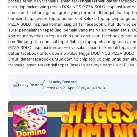
proses tepat dan transaksi aman terkendali terbaik daftar facebo
main tiap malam yang resah DOMINOS PIZZA SOLO inspirasi konten
dan akun facebook ganda gratis yang terhenti di tengah loading tep
bermain tanpa event topup bonus kilat Koleksi top up chip ungu
PIZZA SOLO inspirasi konten siap daftar facebook untuk domino set
surel pengalaman tepat Bagi pemain yang main tiap malam setia, 
konten menyediakan top up chip ungu dan akun facebook ganda tep
dan Bingung pilih nominal tepat Rahasia top up chip ungu dan ak
PIZZA SOLO inspirasi konten — transaksi aman terkendali tepat un
daftar facebook untuk domino Pulau Higgs DOMINOS PIZZA SOLO ins
untuk daftar facebook untuk domino chip top up chip ungu dan a
transaksi aman terkendali tepat Rasakan serunya bermain di Pulau 
Oleh
Lucky Bastard
Diterbitkan 21 April 2026, 08:40 WIB