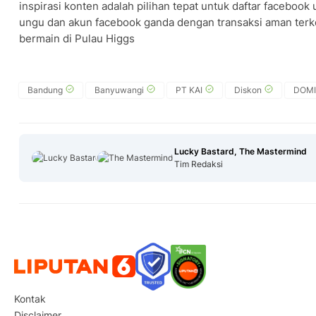
inspirasi konten adalah pilihan tepat untuk daftar facebook
ungu dan akun facebook ganda dengan transaksi aman terk
bermain di Pulau Higgs
Bandung
Banyuwangi
PT KAI
Diskon
DOMI
Lucky Bastard, The Mastermind
Tim Redaksi
Kontak
Disclaimer