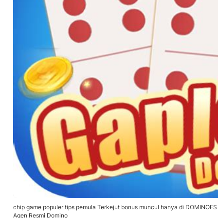
chip game populer tips pemula Terkejut bonus muncul hanya di DOMINO
Agen Resmi Domino