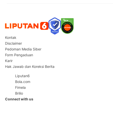
Kontak
Disclaimer
Pedoman Media Siber
Form Pengaduan
Karir
Hak Jawab dan Koreksi Berita
Liputan6
Bola.com
Fimela
Brilio
Connect with us