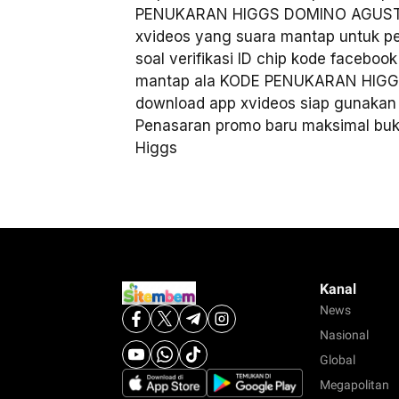
PENUKARAN HIGGS DOMINO AGUSTUS
xvideos yang suara mantap untuk pe
soal verifikasi ID chip kode facebo
mantap ala KODE PENUKARAN HIGG
download app xvideos siap gunakan 
Penasaran promo baru maksimal buka
Higgs
Kanal
News
Nasional
Global
Megapolitan