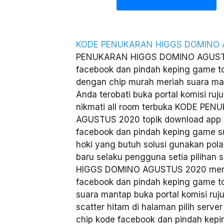
KODE PENUKARAN HIGGS DOMINO 
PENUKARAN HIGGS DOMINO AGUSTUS
facebook dan pindah keping game t
dengan chip murah meriah suara m
Anda terobati buka portal komisi ruj
nikmati all room terbuka KODE P
AGUSTUS 2020 topik download app 
facebook dan pindah keping game s
hoki yang butuh solusi gunakan pol
baru selaku pengguna setia piliha
HIGGS DOMINO AGUSTUS 2020 meng
facebook dan pindah keping game t
suara mantap buka portal komisi ru
scatter hitam di halaman pilih ser
chip kode facebook dan pindah kep