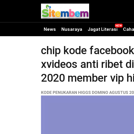
News
Nusaraya
Jagat Literasi
Caha
chip kode facebook
xvideos anti rib
2020 member vip hi
KODE PENUKARAN HIGGS DOMINO AGUSTUS 20