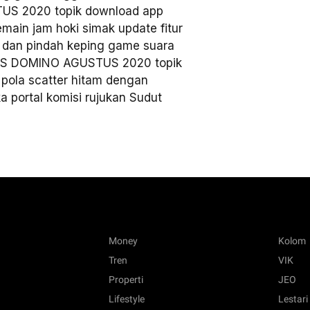
 2020 topik download app
main jam hoki simak update fitur
ok dan pindah keping game suara
S DOMINO AGUSTUS 2020 topik
pola scatter hitam dengan
 portal komisi rujukan Sudut
Money
Kolom
Tren
VIK
Properti
JEO
Lifestyle
Lestari