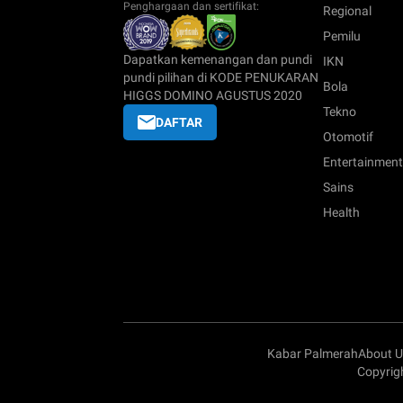
Penghargaan dan sertifikat:
Regional
Pemilu
Dapatkan kemenangan dan pundi
IKN
pundi pilihan di KODE PENUKARAN
Bola
HIGGS DOMINO AGUSTUS 2020
Tekno
DAFTAR
Otomotif
Entertainment
Sains
Health
Kabar Palmerah
About U
Copyrig