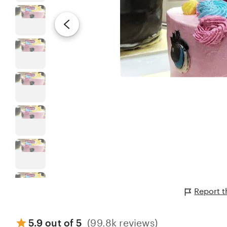
Report 
5.9 out of 5
(99.8k reviews)