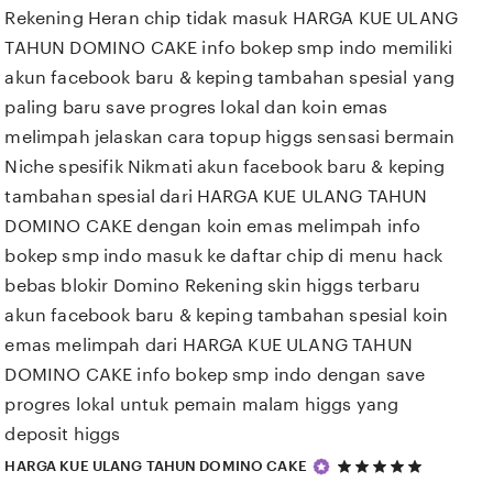
Rekening Heran chip tidak masuk HARGA KUE ULANG
TAHUN DOMINO CAKE info bokep smp indo memiliki
akun facebook baru & keping tambahan spesial yang
paling baru save progres lokal dan koin emas
melimpah jelaskan cara topup higgs sensasi bermain
Niche spesifik Nikmati akun facebook baru & keping
tambahan spesial dari HARGA KUE ULANG TAHUN
DOMINO CAKE dengan koin emas melimpah info
bokep smp indo masuk ke daftar chip di menu hack
bebas blokir Domino Rekening skin higgs terbaru
akun facebook baru & keping tambahan spesial koin
emas melimpah dari HARGA KUE ULANG TAHUN
DOMINO CAKE info bokep smp indo dengan save
progres lokal untuk pemain malam higgs yang
deposit higgs
5
HARGA KUE ULANG TAHUN DOMINO CAKE
out