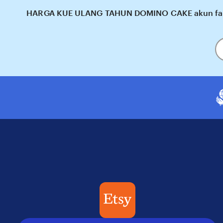
HARGA KUE ULANG TAHUN DOMINO CAKE akun facebo
En
y
em