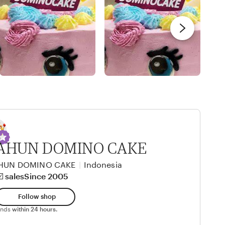
AHUN DOMINO CAKE
AHUN DOMINO CAKE
|
Indonesia
️ sales
Since 2005
Follow shop
ponds
within 24 hours.