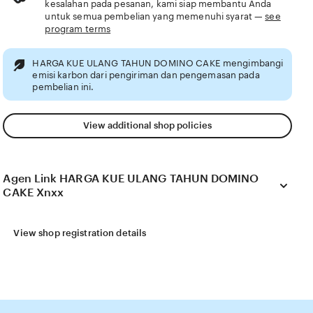
kesalahan pada pesanan, kami siap membantu Anda
untuk semua pembelian yang memenuhi syarat —
see
program terms
HARGA KUE ULANG TAHUN DOMINO CAKE mengimbangi
emisi karbon dari pengiriman dan pengemasan pada
pembelian ini.
View additional shop policies
Agen Link HARGA KUE ULANG TAHUN DOMINO
CAKE Xnxx
View shop registration details