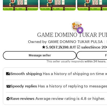
y
w
b
y
A
l
i
GAME DOMINO TUKAR PU
k
Owned by GAME DOMINO TUKAR PULSA
|
o
5.9
(97.2k)
98.8JT ☑️ sales
Since 2
l
Message seller
F
o
This seller usually responds
within 24 hours.
Smooth shipping
Has a history of shipping on time w
Speedy replies
Has a history of replying to messages
Rave reviews
Average review rating is 4.8 or higher.