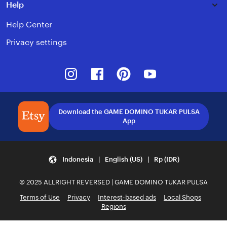
Help
Help Center
Privacy settings
Instagram
Facebook
Pinterest
Youtube
Download the GAME DOMINO TUKAR PULSA
App
Indonesia | English (US) | Rp (IDR)
© 2025 ALLRIGHT REVERSED | GAME DOMINO TUKAR PULSA
Terms of Use
Privacy
Interest-based ads
Local Shops
Regions