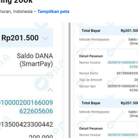
ning 200k
–
ran, Indonesia
Tampilkan peta