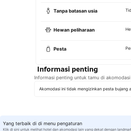
Ti
Tanpa batasan usia
He
Hewan peliharaan
Pe
Pesta
Informasi penting
Informasi penting untuk tamu di akomodasi 
Akomodasi ini tidak mengizinkan pesta bujang a
Yang terbaik di di menu pengaturan
Klik di sini untuk melihat hotel dan akomodasi lain yang dekat dengan landma