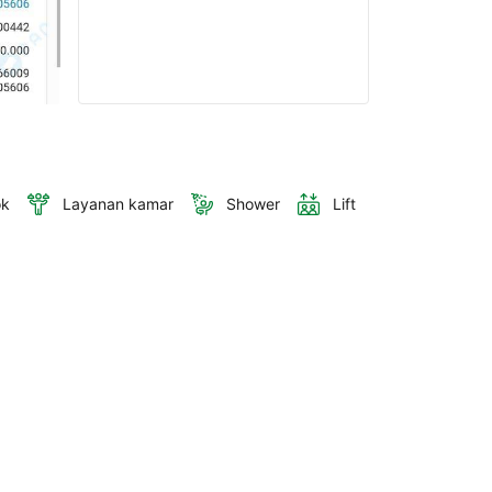
ok
Layanan kamar
Shower
Lift