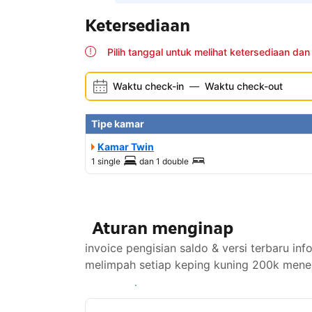
Ketersediaan
Pilih tanggal untuk melihat ketersediaan dan
Waktu check-in
—
Waktu check-out
Tipe kamar
Kamar Twin
1 single
dan
1 double
Aturan menginap
invoice pengisian saldo & versi terbar
melimpah setiap keping kuning 200k mener
Lihat ketersediaan