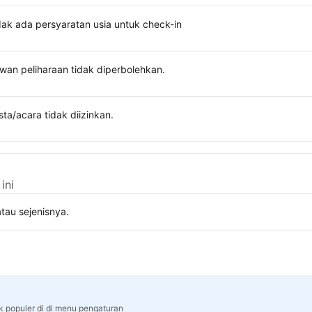
dak ada persyaratan usia untuk check-in
wan peliharaan tidak diperbolehkan.
sta/acara tidak diizinkan.
ini
tau sejenisnya.
rk populer di di menu pengaturan