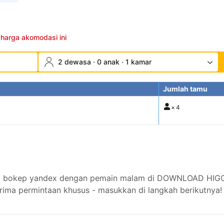
 harga akomodasi ini
2 dewasa · 0 anak · 1 kamar
Jumlah tamu
×
4
u info bokep yandex dengan pemain malam di DOWNLOAD H
ima permintaan khusus - masukkan di langkah berikutnya!