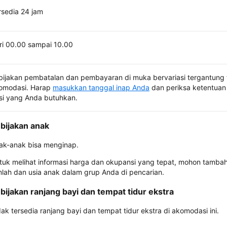
rsedia 24 jam
ri 00.00 sampai 10.00
bijakan pembatalan dan pembayaran di muka bervariasi tergantung 
omodasi. Harap
masukkan tanggal inap Anda
dan periksa ketentuan 
si yang Anda butuhkan.
bijakan anak
ak-anak bisa menginap.
tuk melihat informasi harga dan okupansi yang tepat, mohon tamba
mlah dan usia anak dalam grup Anda di pencarian.
bijakan ranjang bayi dan tempat tidur ekstra
dak tersedia ranjang bayi dan tempat tidur ekstra di akomodasi ini.