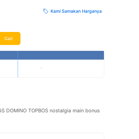
Kami Samakan Harganya
Cari
Tampilkan harga
IGGS DOMINO TOPBOS nostalgia main bonus