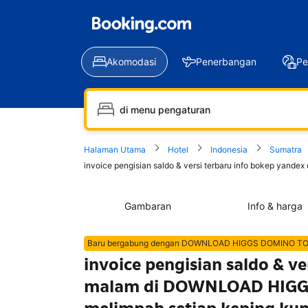
Akomodasi
Penerbangan
Pe
Halaman Utama
Hotel
Indonesia
Sumatra
invoice pengisian saldo & versi terbaru info bokep ya
Gambaran
Info & harga
Baru bergabung dengan DOWNLOAD HIGGS DOMINO T
invoice pengisian saldo & v
malam di DOWNLOAD HIGGS