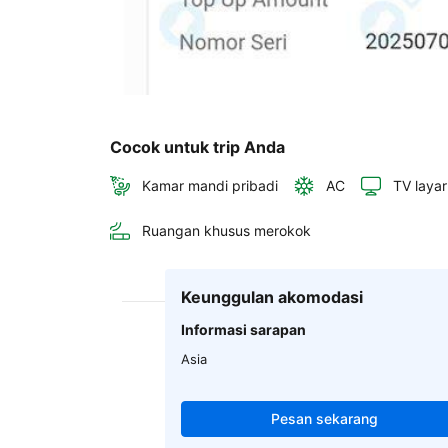
Cocok untuk trip Anda
Kamar mandi pribadi
AC
TV layar
Ruangan khusus merokok
Keunggulan akomodasi
Informasi sarapan
Asia
Pesan sekarang