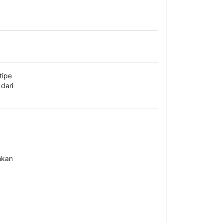
tipe
dari
hkan