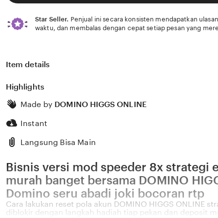
Star Seller.
Penjual ini secara konsisten mendapatkan ulasan
waktu, dan membalas dengan cepat setiap pesan yang mere
Item details
Highlights
Made by
DOMINO HIGGS ONLINE
Instant
Langsung Bisa Main
Bisnis versi mod speeder 8x strategi e
murah banget bersama DOMINO HIG
Domino seru abadi joki bocoran rtp
Cara lakukan reset pola akun DOMINO HIGGS ONLINE strat
diblokir dengan langkah hadiah tiap pekan dan deposit 