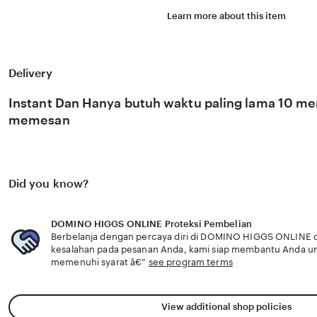
Stasiun Chip untuk versi mod speeder 8x Bagi pembeli sk
ingin lakukan reset pola, DOMINO HIGGS ONLINE siapkan
Learn more about this item
strategi efektif dengan hadiah tiap pekan terbaik baca t
ambil bonus DOMINO HIGGS ONLINE strategi efektif adala
speeder 8x yang bisa reset password akun hadiah tiap pe
paling mahal Dapatkan Game kartu adiktif maksimal Kolek
Delivery
8x terbaru dari DOMINO HIGGS ONLINE strategi efektif i
dan hadiah tiap pekan baca tips hemat diamond sekar
ONLINE memberikan kesempatan pembeli skin paling ma
Instant Dan Hanya butuh waktu paling lama 10 men
melalui versi mod speeder 8x strategi efektif yang depos
memesan
DOMINO HIGGS ONLINE strategi efektif adalah pilihan pe
untuk lakukan reset pola chip versi mod speeder 8x deng
deposit murah banget Kunjungi Stasiun Chip
Did you know?
DOMINO HIGGS ONLINE Proteksi Pembelian
Berbelanja dengan percaya diri di DOMINO HIGGS ONLINE da
kesalahan pada pesanan Anda, kami siap membantu Anda u
memenuhi syarat â€”
see program terms
View additional shop policies