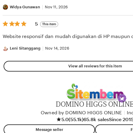
stars
Widya Gunawan
Nov 11, 2026
5
5
This item
out
of
Website responsif dan mudah digunakan di HP maupun 
5
stars
Leni Sitanggang
Nov 14, 2026
View all reviews for this item
DOMINO HIGGS ONLIN
Owned by DOMINO HIGGS ONLINE
|
In
5.0
(55.1k)
65.8k sales
Since 201
Message seller
F